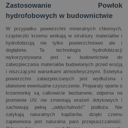
Zastosowanie Powłok
hydrofobowych w budownictwie
W przypadku powierzchni mineralnych chłonnych,
cząsteczki krzemu wnikają w struktury materiałów i
hydrofobizują nie tylko powierzchniowo ale i
dogłębnie. Ta technologia hydrofobizacji
wykorzystywana jest w budownictwie do
zabezpieczania materiałów budowlanych przed erozją
i niszczącymi warunkami atmosferycznymi. Estetyka
powierzchni zabezpieczanych jest wydłużona i
ułatwione ewentualne czyszczenie. Preparaty oparte o
krzemionkę są całkowicie bezbarwne, odporna na
promienie UV, nie zmieniają wrażeń dotykowych i
zachowują pełną „oddychalność” podłoża. Nie
zatykają naturalnych kapilarów, dzięki czemu
zapewniona jest naturalna paro przepuszczalność.