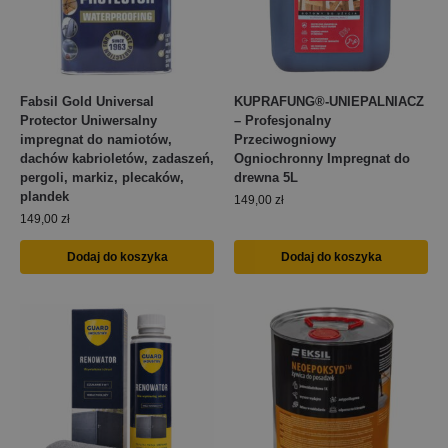
Fabsil Gold Universal
KUPRAFUNG®-UNIEPALNIACZ
Protector Uniwersalny
– Profesjonalny
impregnat do namiotów,
Przeciwogniowy
dachów kabrioletów, zadaszeń,
Ogniochronny Impregnat do
pergoli, markiz, plecaków,
drewna 5L
plandek
149,00
zł
149,00
zł
Dodaj do koszyka
Dodaj do koszyka