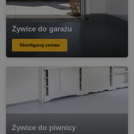
Żywice do garażu
Skonfiguruj zestaw
Żywice do piwnicy