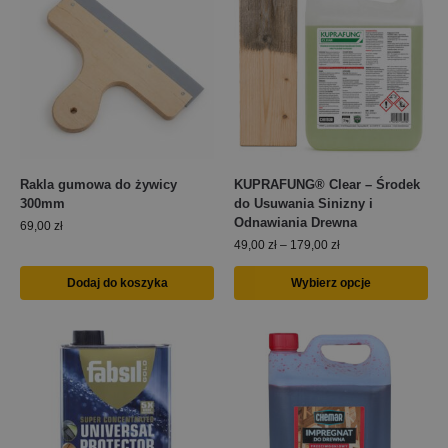
Rakla gumowa do żywicy
KUPRAFUNG® Clear – Środek
300mm
do Usuwania Sinizny i
Odnawiania Drewna
69,00
zł
49,00
zł
–
179,00
zł
Dodaj do koszyka
Wybierz opcje