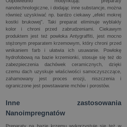
Odpowiednio modyfikując preparaty
nanotechnologiczne, i dodając inne substancje, można
również uzyskiwać np. bardzo ciekawy „efekt mokrej
kostki brukowej”. Taki preparat eliminuje wyblakły
kolor i chroni przed zabrudzeniami. Ciekawym
produktem jest też powłoka Antygraffiti, jest mocno
stężonym preparatem krzemowym, który chroni przed
wnikaniem farb i ułatwia ich usuwanie. Powłokę
hydrofobową na bazie krzemionki, stosuje się też do
zabezpieczenia dachówek ceramicznych, dzięki
czemu dach uzyskuje właściwości samoczyszczące,
zahamowany jest proces erozji, niszczenia i
ograniczone jest powstawanie mchów i porostów.
Inne zastosowania
Nanoimpregnatów
Preparaty na bazie krzemu wykorzystuje się też w