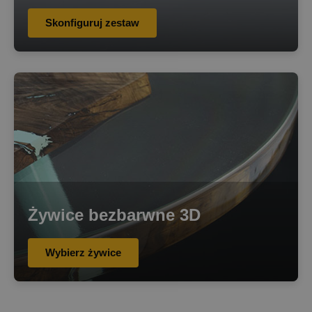
Skonfiguruj zestaw
Żywice bezbarwne 3D
Wybierz żywice