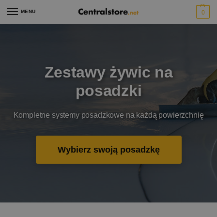
MENU
0
Zestawy żywic na
posadzki
Kompletne systemy posadzkowe na każdą powierzchnię
Wybierz swoją posadzkę