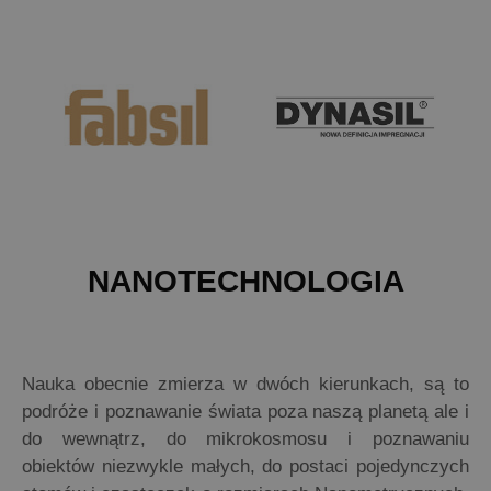
NANOTECHNOLOGIA
Nauka obecnie zmierza w dwóch kierunkach, są to
podróże i poznawanie świata poza naszą planetą ale i
do wewnątrz, do mikrokosmosu i poznawaniu
obiektów niezwykle małych, do postaci pojedynczych