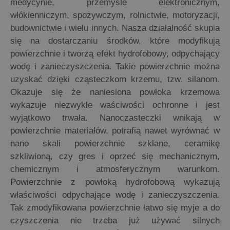
medycynie, przemyśle elektronicznym,
włókienniczym, spożywczym, rolnictwie, motoryzacji,
budownictwie i wielu innych. Nasza działalność skupia
się na dostarczaniu środków, które modyfikują
powierzchnie i tworzą efekt hydrofobowy, odpychający
wodę i zanieczyszczenia. Takie powierzchnie można
uzyskać dzięki cząsteczkom krzemu, tzw. silanom.
Okazuje się że naniesiona powłoka krzemowa
wykazuje niezwykłe waściwości ochronne i jest
wyjątkowo trwała. Nanoczasteczki wnikają w
powierzchnie materiałów, potrafią nawet wyrównać w
nano skali powierzchnie szklane, ceramikę
szkliwioną, czy gres i oprzeć się mechanicznym,
chemicznym i atmosferycznym warunkom.
Powierzchnie z powłoką hydrofobową wykazują
właściwości odpychające wodę i zanieczyszczenia.
Tak zmodyfikowana powierzchnie łatwo się myje a do
czyszczenia nie trzeba już używać silnych