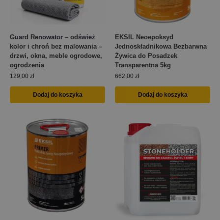
Guard Renowator – odśwież
EKSIL Neoepoksyd
kolor i chroń bez malowania –
Jednoskładnikowa Bezbarwna
drzwi, okna, meble ogrodowe,
Żywica do Posadzek
ogrodzenia
Transparentna 5kg
129,00
zł
662,00
zł
Dodaj do koszyka
Dodaj do koszyka