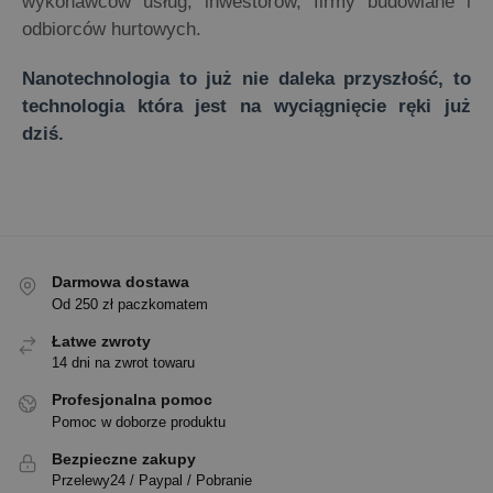
wykonawców usług, inwestorów, firmy budowlane i
odbiorców hurtowych.
Nanotechnologia to już nie daleka przyszłość, to
technologia która jest na wyciągnięcie ręki już
dziś.
Darmowa dostawa
Od 250 zł paczkomatem
Łatwe zwroty
14 dni na zwrot towaru
Profesjonalna pomoc
Pomoc w doborze produktu
Bezpieczne zakupy
Przelewy24 / Paypal / Pobranie