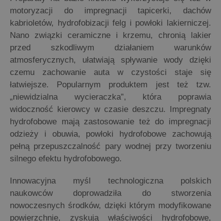
motoryzacji do impregnacji tapicerki, dachów
kabrioletów, hydrofobizacji felg i powłoki lakierniczej.
Nano związki ceramiczne i krzemu, chronią lakier
przed szkodliwym działaniem warunków
atmosferycznych, ułatwiają spływanie wody dzięki
czemu zachowanie auta w czystości staje się
łatwiejsze. Popularnym produktem jest też tzw.
„niewidzialna wycieraczka”, która poprawia
widoczność kierowcy w czasie deszczu. Impregnaty
hydrofobowe mają zastosowanie też do impregnacji
odzieży i obuwia, powłoki hydrofobowe zachowują
pełną przepuszczalność pary wodnej przy tworzeniu
silnego efektu hydrofobowego.
Innowacyjna myśl technologiczna polskich
naukowców doprowadziła do stworzenia
nowoczesnych środków, dzięki którym modyfikowane
powierzchnie, zyskują właściwości hydrofobowe,