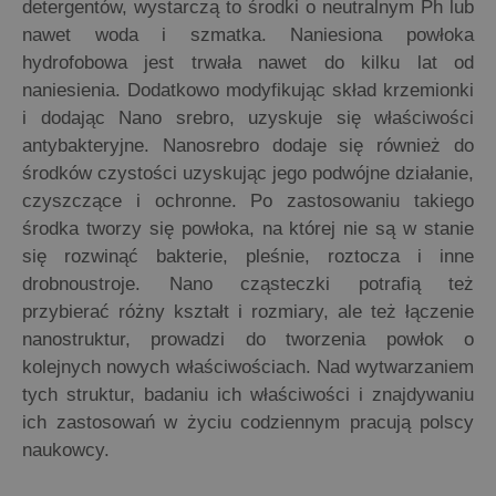
detergentów, wystarczą to środki o neutralnym Ph lub
nawet woda i szmatka. Naniesiona powłoka
hydrofobowa jest trwała nawet do kilku lat od
naniesienia. Dodatkowo modyfikując skład krzemionki
i dodając Nano srebro, uzyskuje się właściwości
antybakteryjne. Nanosrebro dodaje się również do
środków czystości uzyskując jego podwójne działanie,
czyszczące i ochronne. Po zastosowaniu takiego
środka tworzy się powłoka, na której nie są w stanie
się rozwinąć bakterie, pleśnie, roztocza i inne
drobnoustroje. Nano cząsteczki potrafią też
przybierać różny kształt i rozmiary, ale też łączenie
nanostruktur, prowadzi do tworzenia powłok o
kolejnych nowych właściwościach. Nad wytwarzaniem
tych struktur, badaniu ich właściwości i znajdywaniu
ich zastosowań w życiu codziennym pracują polscy
naukowcy.