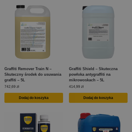
Graffiti Remover Train N –
Graffiti Shield – Skuteczna
Skuteczny środek do usuwania
powłoka antygraffiti na
graffiti – 5L
mikrowoskach – 5L
742,69
zł
414,99
zł
Dodaj do koszyka
Dodaj do koszyka