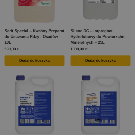
Serit Special – Kwaśny Preparat
Silane DC – Impregnat
do Usuwania Rdzy i Osadów –
Hydrofobowy do Powierzchni
10L
Mineralnych – 25L
599,00
zł
1008,00
zł
Dodaj do koszyka
Dodaj do koszyka