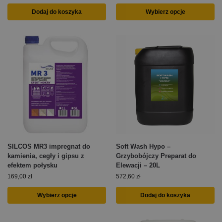
Dodaj do koszyka
Wybierz opcje
SILCOS MR3 impregnat do
Soft Wash Hypo –
kamienia, cegły i gipsu z
Grzybobójczy Preparat do
efektem połysku
Elewacji – 20L
169,00
zł
572,60
zł
Wybierz opcje
Dodaj do koszyka