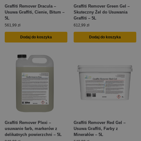
Graffiti Remover Dracula –
Graffiti Remover Green Gel –
Usuwa Graffiti, Cienie, Bitum –
Skuteczny Żel do Usuwania
5L
Graffiti – 5L
561,99
zł
612,99
zł
Dodaj do koszyka
Dodaj do koszyka
Graffiti Remover Plexi –
Graffiti Remover Red Gel –
usuwanie farb, markerów z
Usuwa Graffiti, Farby z
delikatnych powierzchni – 5L
Minerałów – 5L