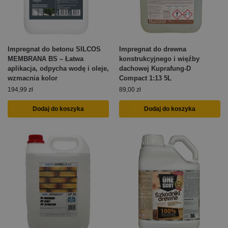
Impregnat do betonu SILCOS
Impregnat do drewna
MEMBRANA BS – Łatwa
konstrukcyjnego i więźby
aplikacja, odpycha wodę i oleje,
dachowej Kuprafung-D
wzmacnia kolor
Compact 1:13 5L
194,99
zł
89,00
zł
Dodaj do koszyka
Dodaj do koszyka