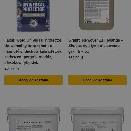
Fabsil Gold Universal Protector
Graffiti Remover 21 Flytande –
Uniwersalny impregnat do
Skuteczny płyn do usuwania
namiotów, dachów kabrioletów,
graffiti – 5L
zadaszeń, pergoli, markiz,
658,99
zł
plecaków, plandek
149,00
zł
Dodaj do koszyka
Dodaj do koszyka