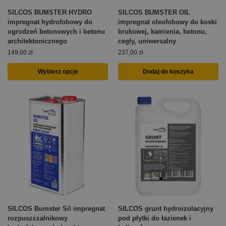
SILCOS BUMSTER HYDRO
SILCOS BUMSTER OIL
impregnat hydrofobowy do
impregnat oleofobowy do koski
ogrodzeń betonowych i betonu
brukowej, kamienia, betonu,
architektonicznego
cegły, uniwersalny
149,00
zł
237,00
zł
Wybierz opcje
Dodaj do koszyka
SILCOS Bumster Sil impregnat
SILCOS grunt hydroizolacyjny
rozpuszczalnikowy
pod płytki do łazienek i