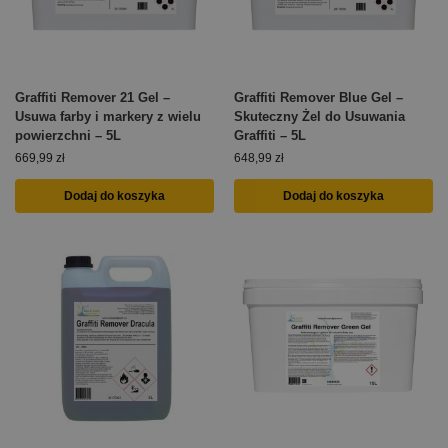
Graffiti Remover 21 Gel –
Graffiti Remover Blue Gel –
Usuwa farby i markery z wielu
Skuteczny Żel do Usuwania
powierzchni – 5L
Graffiti – 5L
669,99
zł
648,99
zł
Dodaj do koszyka
Dodaj do koszyka