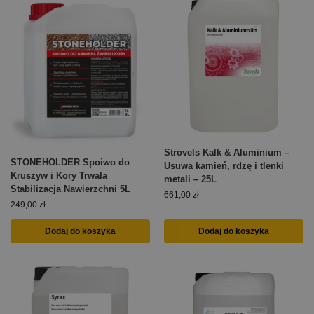
Strovels Kalk & Aluminium –
STONEHOLDER Spoiwo do
Usuwa kamień, rdzę i tlenki
Kruszyw i Kory Trwała
metali – 25L
Stabilizacja Nawierzchni 5L
661,00
zł
249,00
zł
Dodaj do koszyka
Dodaj do koszyka