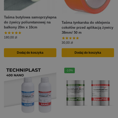
Taśma butylowa samoprzylepna
do żywicy poliuretanowej na
Taśma tynkarska do oklejenia
balkony 20m x 10cm
cokołów przed aplikacją żywicy
38mm/ 50 m
180,00
zł
30,00
zł
Dodaj do koszyka
Dodaj do koszyka
-10%