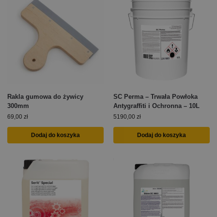
Rakla gumowa do żywicy
SC Perma – Trwała Powłoka
300mm
Antygraffiti i Ochronna – 10L
69,00
zł
5190,00
zł
Dodaj do koszyka
Dodaj do koszyka