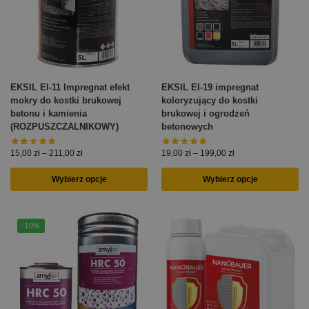
EKSIL EI-11 Impregnat efekt
EKSIL EI-19 impregnat
mokry do kostki brukowej
koloryzujący do kostki
betonu i kamienia
brukowej i ogrodzeń
(ROZPUSZCZALNIKOWY)
betonowych
15,00
zł
–
211,00
zł
19,00
zł
–
199,00
zł
Wybierz opcje
Wybierz opcje
-10%