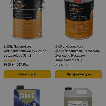
EKSIL Neoepoksyd –
EKSIL Neoepoksyd
Jednoskładnikowa żywica do
Jednoskładnikowa Bezbarwna
posadzek do 30m2
Żywica do Posadzek
Transparentna 5kg
20,00
zł
–
953,25
zł
662,00
zł
Wybierz opcje
Dodaj do koszyka