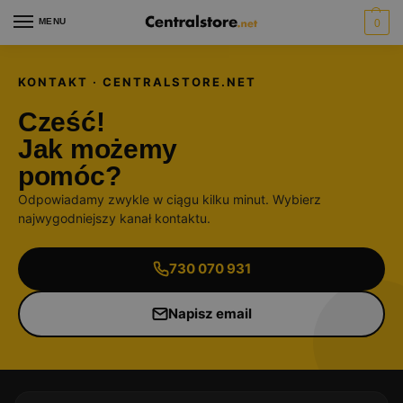
MENU
0
KONTAKT · CENTRALSTORE.NET
Cześć!
Jak możemy
pomóc?
Odpowiadamy zwykle w ciągu kilku minut. Wybierz
najwygodniejszy kanał kontaktu.
730 070 931
Napisz email