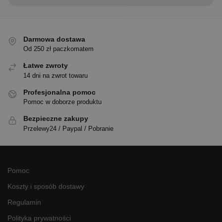
Darmowa dostawa
Od 250 zł paczkomatem
Łatwe zwroty
14 dni na zwrot towaru
Profesjonalna pomoc
Pomoc w doborze produktu
Bezpieczne zakupy
Przelewy24 / Paypal / Pobranie
Pomoc
Koszty i sposób dostawy
Regulamin
Polityka prywatności