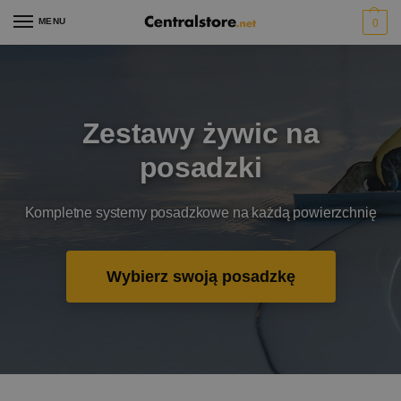
MENU
0
Zestawy żywic na
posadzki
Kompletne systemy posadzkowe na każdą powierzchnię
Wybierz swoją posadzkę