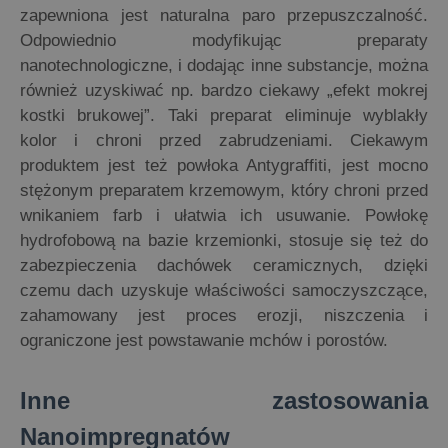
zapewniona jest naturalna paro przepuszczalność.
Odpowiednio modyfikując preparaty
nanotechnologiczne, i dodając inne substancje, można
również uzyskiwać np. bardzo ciekawy „efekt mokrej
kostki brukowej”. Taki preparat eliminuje wyblakły
kolor i chroni przed zabrudzeniami. Ciekawym
produktem jest też powłoka Antygraffiti, jest mocno
stężonym preparatem krzemowym, który chroni przed
wnikaniem farb i ułatwia ich usuwanie. Powłokę
hydrofobową na bazie krzemionki, stosuje się też do
zabezpieczenia dachówek ceramicznych, dzięki
czemu dach uzyskuje właściwości samoczyszczące,
zahamowany jest proces erozji, niszczenia i
ograniczone jest powstawanie mchów i porostów.
Inne zastosowania
Nanoimpregnatów