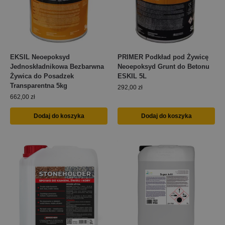
EKSIL Neoepoksyd
PRIMER Podkład pod Żywicę
Jednoskładnikowa Bezbarwna
Neoepoksyd Grunt do Betonu
Żywica do Posadzek
ESKIL 5L
Transparentna 5kg
292,00
zł
662,00
zł
Dodaj do koszyka
Dodaj do koszyka