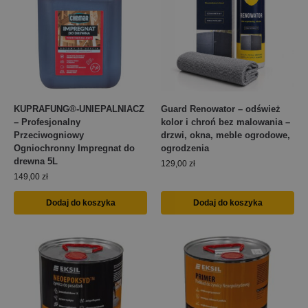
KUPRAFUNG®-UNIEPALNIACZ
Guard Renowator – odśwież
– Profesjonalny
kolor i chroń bez malowania –
Przeciwogniowy
drzwi, okna, meble ogrodowe,
Ogniochronny Impregnat do
ogrodzenia
drewna 5L
129,00
zł
149,00
zł
Dodaj do koszyka
Dodaj do koszyka