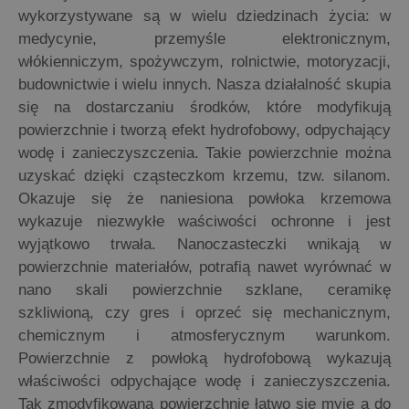
wykorzystywane są w wielu dziedzinach życia: w
medycynie, przemyśle elektronicznym,
włókienniczym, spożywczym, rolnictwie, motoryzacji,
budownictwie i wielu innych. Nasza działalność skupia
się na dostarczaniu środków, które modyfikują
powierzchnie i tworzą efekt hydrofobowy, odpychający
wodę i zanieczyszczenia. Takie powierzchnie można
uzyskać dzięki cząsteczkom krzemu, tzw. silanom.
Okazuje się że naniesiona powłoka krzemowa
wykazuje niezwykłe waściwości ochronne i jest
wyjątkowo trwała. Nanoczasteczki wnikają w
powierzchnie materiałów, potrafią nawet wyrównać w
nano skali powierzchnie szklane, ceramikę
szkliwioną, czy gres i oprzeć się mechanicznym,
chemicznym i atmosferycznym warunkom.
Powierzchnie z powłoką hydrofobową wykazują
właściwości odpychające wodę i zanieczyszczenia.
Tak zmodyfikowana powierzchnie łatwo się myje a do