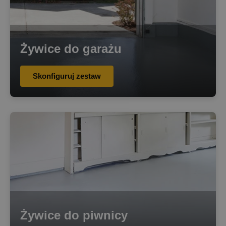
Żywice do garażu
Skonfiguruj zestaw
Żywice do piwnicy