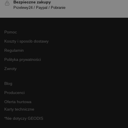
Bezpieczne zakupy
Przelewy24 / Paypal / Pobranie
Pomoc
Koszty i sposób dostawy
Regulamin
Polityka prywatności
Zwroty
Blog
Producenci
Oferta hurtowa
Karty techniczne
*Nie dotyczy GEODIS