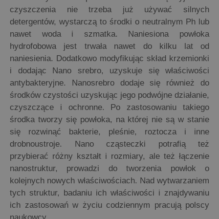
czyszczenia nie trzeba już używać silnych
detergentów, wystarczą to środki o neutralnym Ph lub
nawet woda i szmatka. Naniesiona powłoka
hydrofobowa jest trwała nawet do kilku lat od
naniesienia. Dodatkowo modyfikując skład krzemionki
i dodając Nano srebro, uzyskuje się właściwości
antybakteryjne. Nanosrebro dodaje się również do
środków czystości uzyskując jego podwójne działanie,
czyszczące i ochronne. Po zastosowaniu takiego
środka tworzy się powłoka, na której nie są w stanie
się rozwinąć bakterie, pleśnie, roztocza i inne
drobnoustroje. Nano cząsteczki potrafią też
przybierać różny kształt i rozmiary, ale też łączenie
nanostruktur, prowadzi do tworzenia powłok o
kolejnych nowych właściwościach. Nad wytwarzaniem
tych struktur, badaniu ich właściwości i znajdywaniu
ich zastosowań w życiu codziennym pracują polscy
naukowcy.