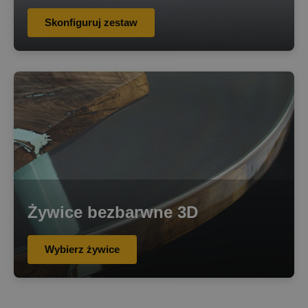
Skonfiguruj zestaw
Żywice bezbarwne 3D
Wybierz żywice