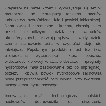
Preparaty na bazie krzemu wykorzystuje się też w
motoryzacji do impregnacji tapicerki, dachów
kabrioletów, hydrofobizacji felg i powłoki lakierniczej.
Nano związki ceramiczne i krzemu, chronią lakier
przed szkodliwym działaniem warunków
atmosferycznych, ułatwiają spływanie wody dzięki
czemu zachowanie auta w czystości staje się
łatwiejsze. Popularnym produktem jest też tzw.
„niewidzialna wycieraczka”, która poprawia
widoczność kierowcy w czasie deszczu. Impregnaty
hydrofobowe mają zastosowanie też do impregnacji
odzieży i obuwia, powłoki hydrofobowe zachowują
pełną przepuszczalność pary wodnej przy tworzeniu
silnego efektu hydrofobowego.
Innowacyjna myśl technologiczna polskich
naukowców doprowadziła do stworzenia