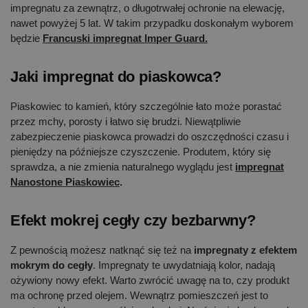
impregnatu za zewnątrz, o długotrwałej ochronie na elewację,
nawet powyżej 5 lat. W takim przypadku doskonałym wyborem
będzie
Francuski impregnat Imper Guard.
Jaki impregnat do piaskowca?
Piaskowiec to kamień, który szczególnie łato może porastać
przez mchy, porosty i łatwo się brudzi. Niewątpliwie
zabezpieczenie piaskowca prowadzi do oszczędności czasu i
pieniędzy na późniejsze czyszczenie. Produtem, który się
sprawdza, a nie zmienia naturalnego wyglądu jest
impregnat
Nanostone Piaskowiec
.
Efekt mokrej cegły czy bezbarwny?
Z pewnością możesz natknąć się też na
impregnaty z efektem
mokrym do cegły
. Impregnaty te uwydatniają kolor, nadają
ożywiony nowy efekt. Warto zwrócić uwagę na to, czy produkt
ma ochronę przed olejem. Wewnątrz pomieszczeń jest to