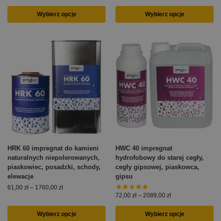
Wybierz opcje
Wybierz opcje
HRK 60 impregnat do kamieni
HWC 40 impregnat
naturalnych niepolerowanych,
hydrofobowy do starej cegły,
piaskowiec, posadzki, schody,
cegły gipsowej, piaskowca,
elewacje
gipsu
61,00
zł
–
1760,00
zł
72,00
zł
–
2089,00
zł
Wybierz opcje
Wybierz opcje