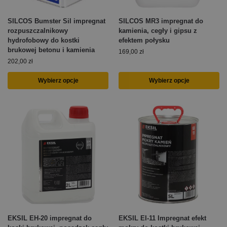
SILCOS Bumster Sil impregnat
SILCOS MR3 impregnat do
rozpuszczalnikowy
kamienia, cegły i gipsu z
hydrofobowy do kostki
efektem połysku
brukowej betonu i kamienia
169,00
zł
202,00
zł
Wybierz opcje
Wybierz opcje
EKSIL EH-20 impregnat do
EKSIL EI-11 Impregnat efekt