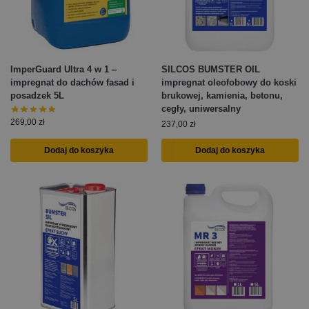
ImperGuard Ultra 4 w 1 –
SILCOS BUMSTER OIL
impregnat do dachów fasad i
impregnat oleofobowy do koski
posadzek 5L
brukowej, kamienia, betonu,
cegły, uniwersalny
269,00
zł
237,00
zł
Dodaj do koszyka
Dodaj do koszyka