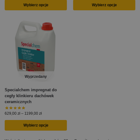
Wybierz opcje
Wybierz opcje
Wyprzedany
Specialchem impregnat do
cegły klinkieru dachówek
ceramicznych
629,00
zł
–
1199,00
zł
Wybierz opcje