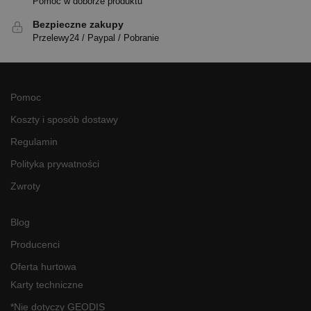
Pomoc w doborze produktu
Bezpieczne zakupy
Przelewy24 / Paypal / Pobranie
Pomoc
Koszty i sposób dostawy
Regulamin
Polityka prywatności
Zwroty
Blog
Producenci
Oferta hurtowa
Karty techniczne
*Nie dotyczy GEODIS