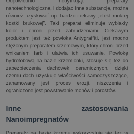
Odpowiednio modyfikując preparaty
nanotechnologiczne, i dodając inne substancje, można
również uzyskiwać np. bardzo ciekawy „efekt mokrej
kostki brukowej”. Taki preparat eliminuje wyblakły
kolor i chroni przed zabrudzeniami. Ciekawym
produktem jest też powłoka Antygraffiti, jest mocno
stężonym preparatem krzemowym, który chroni przed
wnikaniem farb i ułatwia ich usuwanie. Powłokę
hydrofobową na bazie krzemionki, stosuje się też do
zabezpieczenia dachówek ceramicznych, dzięki
czemu dach uzyskuje właściwości samoczyszczące,
zahamowany jest proces erozji, niszczenia i
ograniczone jest powstawanie mchów i porostów.
Inne zastosowania
Nanoimpregnatów
Preparaty na bazie krzemu wykorzystuje się też w