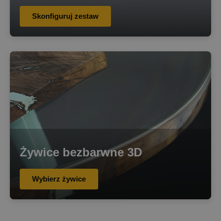
Skonfiguruj zestaw
Żywice bezbarwne 3D
Wybierz żywice