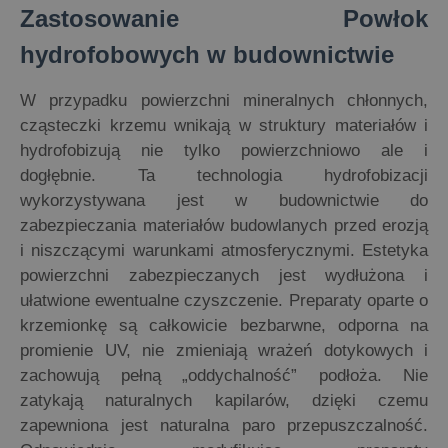
Zastosowanie Powłok
hydrofobowych w budownictwie
W przypadku powierzchni mineralnych chłonnych,
cząsteczki krzemu wnikają w struktury materiałów i
hydrofobizują nie tylko powierzchniowo ale i
dogłębnie. Ta technologia hydrofobizacji
wykorzystywana jest w budownictwie do
zabezpieczania materiałów budowlanych przed erozją
i niszczącymi warunkami atmosferycznymi. Estetyka
powierzchni zabezpieczanych jest wydłużona i
ułatwione ewentualne czyszczenie. Preparaty oparte o
krzemionkę są całkowicie bezbarwne, odporna na
promienie UV, nie zmieniają wrażeń dotykowych i
zachowują pełną „oddychalność” podłoża. Nie
zatykają naturalnych kapilarów, dzięki czemu
zapewniona jest naturalna paro przepuszczalność.