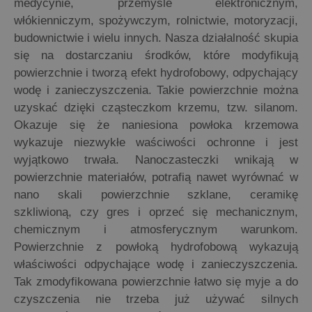
medycynie, przemyśle elektronicznym,
włókienniczym, spożywczym, rolnictwie, motoryzacji,
budownictwie i wielu innych. Nasza działalność skupia
się na dostarczaniu środków, które modyfikują
powierzchnie i tworzą efekt hydrofobowy, odpychający
wodę i zanieczyszczenia. Takie powierzchnie można
uzyskać dzięki cząsteczkom krzemu, tzw. silanom.
Okazuje się że naniesiona powłoka krzemowa
wykazuje niezwykłe waściwości ochronne i jest
wyjątkowo trwała. Nanoczasteczki wnikają w
powierzchnie materiałów, potrafią nawet wyrównać w
nano skali powierzchnie szklane, ceramikę
szkliwioną, czy gres i oprzeć się mechanicznym,
chemicznym i atmosferycznym warunkom.
Powierzchnie z powłoką hydrofobową wykazują
właściwości odpychające wodę i zanieczyszczenia.
Tak zmodyfikowana powierzchnie łatwo się myje a do
czyszczenia nie trzeba już używać silnych