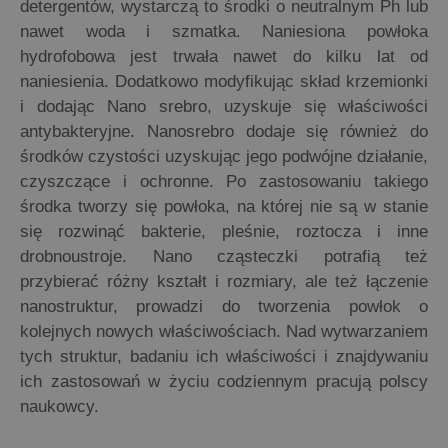
detergentów, wystarczą to środki o neutralnym Ph lub
nawet woda i szmatka. Naniesiona powłoka
hydrofobowa jest trwała nawet do kilku lat od
naniesienia. Dodatkowo modyfikując skład krzemionki
i dodając Nano srebro, uzyskuje się właściwości
antybakteryjne. Nanosrebro dodaje się również do
środków czystości uzyskując jego podwójne działanie,
czyszczące i ochronne. Po zastosowaniu takiego
środka tworzy się powłoka, na której nie są w stanie
się rozwinąć bakterie, pleśnie, roztocza i inne
drobnoustroje. Nano cząsteczki potrafią też
przybierać różny kształt i rozmiary, ale też łączenie
nanostruktur, prowadzi do tworzenia powłok o
kolejnych nowych właściwościach. Nad wytwarzaniem
tych struktur, badaniu ich właściwości i znajdywaniu
ich zastosowań w życiu codziennym pracują polscy
naukowcy.