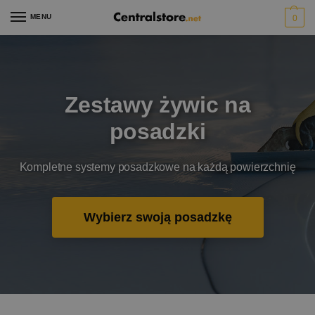
MENU
0
Zestawy żywic na
posadzki
Kompletne systemy posadzkowe na każdą powierzchnię
Wybierz swoją posadzkę