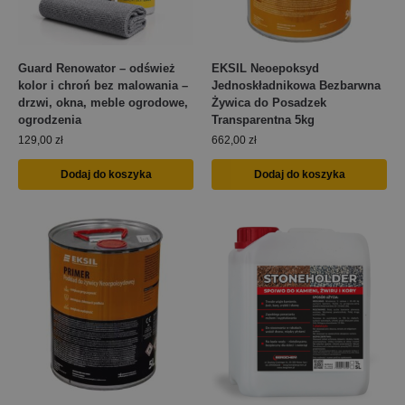
Guard Renowator – odśwież
EKSIL Neoepoksyd
kolor i chroń bez malowania –
Jednoskładnikowa Bezbarwna
drzwi, okna, meble ogrodowe,
Żywica do Posadzek
ogrodzenia
Transparentna 5kg
129,00
zł
662,00
zł
Dodaj do koszyka
Dodaj do koszyka