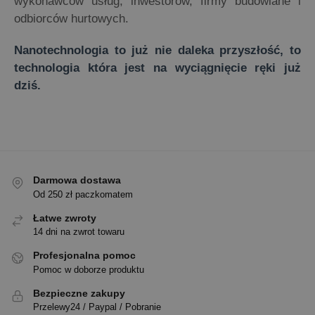
wykonawców usług, inwestorów, firmy budowlane i
odbiorców hurtowych.
Nanotechnologia to już nie daleka przyszłość, to
technologia która jest na wyciągnięcie ręki już
dziś.
Darmowa dostawa
Od 250 zł paczkomatem
Łatwe zwroty
14 dni na zwrot towaru
Profesjonalna pomoc
Pomoc w doborze produktu
Bezpieczne zakupy
Przelewy24 / Paypal / Pobranie