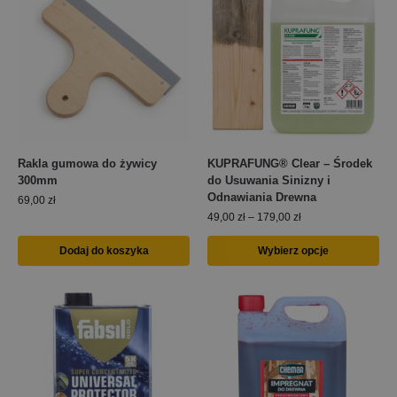
Rakla gumowa do żywicy
KUPRAFUNG® Clear – Środek
300mm
do Usuwania Sinizny i
Odnawiania Drewna
69,00
zł
49,00
zł
–
179,00
zł
Dodaj do koszyka
Wybierz opcje