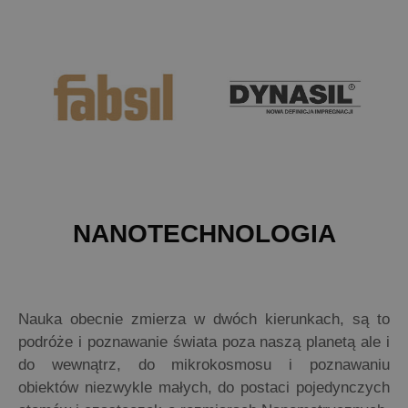
NANOTECHNOLOGIA
Nauka obecnie zmierza w dwóch kierunkach, są to
podróże i poznawanie świata poza naszą planetą ale i
do wewnątrz, do mikrokosmosu i poznawaniu
obiektów niezwykle małych, do postaci pojedynczych