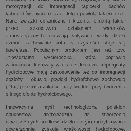
motoryzacji do impregnacji tapicerki, dachów
kabrioletów, hydrofobizacji felg i powłoki lakierniczej.
Nano związki ceramiczne i krzemu, chronią lakier
przed szkodliwym działaniem warunków
atmosferycznych, ułatwiają spływanie wody dzięki
czemu zachowanie auta w czystości staje się
łatwiejsze. Popularnym produktem jest też tzw.
„niewidzialna wycieraczka”, która poprawia
widoczność kierowcy w czasie deszczu. Impregnaty
hydrofobowe mają zastosowanie też do impregnacji
odzieży i obuwia, powłoki hydrofobowe zachowują
pełną przepuszczalność pary wodnej przy tworzeniu
silnego efektu hydrofobowego.
Innowacyjna myśl technologiczna polskich
naukowców doprowadziła do stworzenia
nowoczesnych środków, dzięki którym modyfikowane
powierzchnie, zyskują właściwości hydrofobowe,