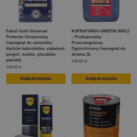
Fabsil Gold Universal
KUPRAFUNG®-UNIEPALNIACZ
Protector Uniwersalny
– Profesjonalny
impregnat do namiotów,
Przeciwogniowy
dachów kabrioletów, zadaszeń,
Ogniochronny Impregnat do
pergoli, markiz, plecaków,
drewna 5L
plandek
149,00
zł
149,00
zł
Dodaj do koszyka
Dodaj do koszyka