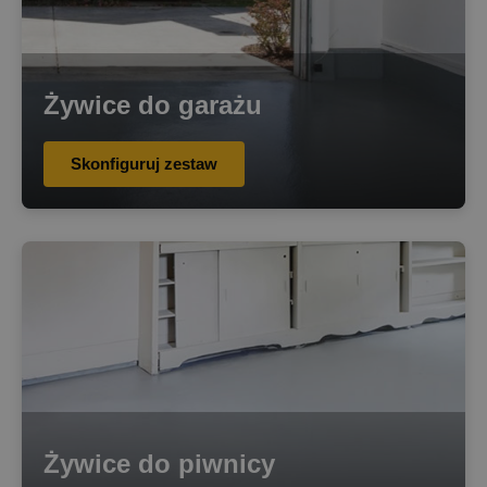
Żywice do garażu
Skonfiguruj zestaw
Żywice do piwnicy