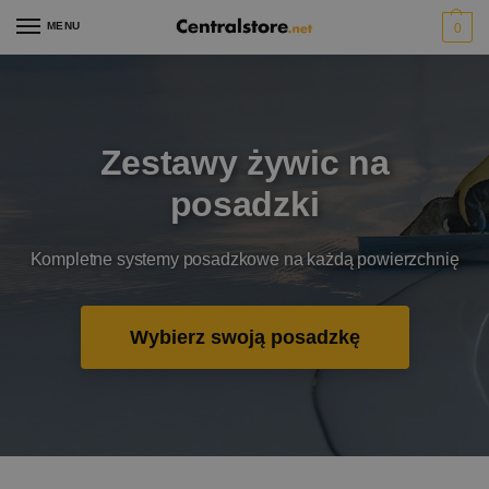
MENU
0
Zestawy żywic na
posadzki
Kompletne systemy posadzkowe na każdą powierzchnię
Wybierz swoją posadzkę