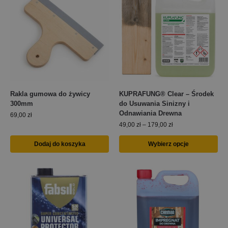
Rakla gumowa do żywicy
KUPRAFUNG® Clear – Środek
300mm
do Usuwania Sinizny i
Odnawiania Drewna
69,00
zł
49,00
zł
–
179,00
zł
Dodaj do koszyka
Wybierz opcje