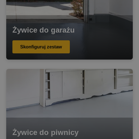
Żywice do garażu
Skonfiguruj zestaw
Żywice do piwnicy