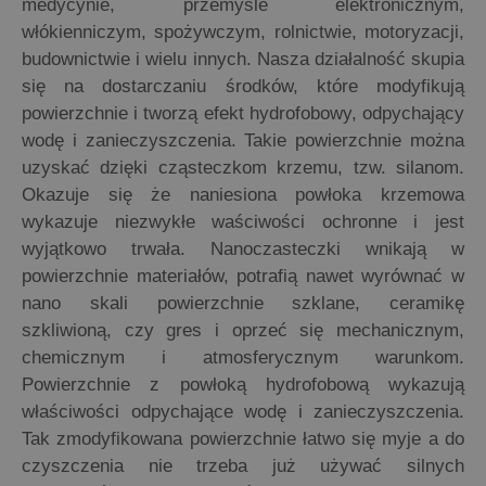
medycynie, przemyśle elektronicznym,
włókienniczym, spożywczym, rolnictwie, motoryzacji,
budownictwie i wielu innych. Nasza działalność skupia
się na dostarczaniu środków, które modyfikują
powierzchnie i tworzą efekt hydrofobowy, odpychający
wodę i zanieczyszczenia. Takie powierzchnie można
uzyskać dzięki cząsteczkom krzemu, tzw. silanom.
Okazuje się że naniesiona powłoka krzemowa
wykazuje niezwykłe waściwości ochronne i jest
wyjątkowo trwała. Nanoczasteczki wnikają w
powierzchnie materiałów, potrafią nawet wyrównać w
nano skali powierzchnie szklane, ceramikę
szkliwioną, czy gres i oprzeć się mechanicznym,
chemicznym i atmosferycznym warunkom.
Powierzchnie z powłoką hydrofobową wykazują
właściwości odpychające wodę i zanieczyszczenia.
Tak zmodyfikowana powierzchnie łatwo się myje a do
czyszczenia nie trzeba już używać silnych