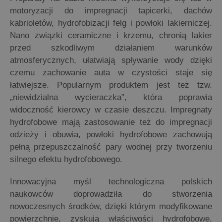
motoryzacji do impregnacji tapicerki, dachów
kabrioletów, hydrofobizacji felg i powłoki lakierniczej.
Nano związki ceramiczne i krzemu, chronią lakier
przed szkodliwym działaniem warunków
atmosferycznych, ułatwiają spływanie wody dzięki
czemu zachowanie auta w czystości staje się
łatwiejsze. Popularnym produktem jest też tzw.
„niewidzialna wycieraczka”, która poprawia
widoczność kierowcy w czasie deszczu. Impregnaty
hydrofobowe mają zastosowanie też do impregnacji
odzieży i obuwia, powłoki hydrofobowe zachowują
pełną przepuszczalność pary wodnej przy tworzeniu
silnego efektu hydrofobowego.
Innowacyjna myśl technologiczna polskich
naukowców doprowadziła do stworzenia
nowoczesnych środków, dzięki którym modyfikowane
powierzchnie, zyskują właściwości hydrofobowe,