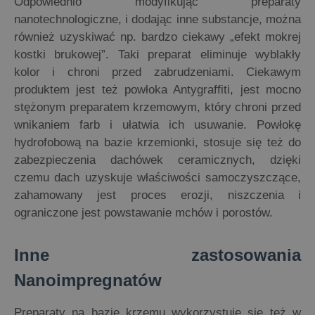
Odpowiednio modyfikując preparaty
nanotechnologiczne, i dodając inne substancje, można
również uzyskiwać np. bardzo ciekawy „efekt mokrej
kostki brukowej”. Taki preparat eliminuje wyblakły
kolor i chroni przed zabrudzeniami. Ciekawym
produktem jest też powłoka Antygraffiti, jest mocno
stężonym preparatem krzemowym, który chroni przed
wnikaniem farb i ułatwia ich usuwanie. Powłokę
hydrofobową na bazie krzemionki, stosuje się też do
zabezpieczenia dachówek ceramicznych, dzięki
czemu dach uzyskuje właściwości samoczyszczące,
zahamowany jest proces erozji, niszczenia i
ograniczone jest powstawanie mchów i porostów.
Inne zastosowania
Nanoimpregnatów
Preparaty na bazie krzemu wykorzystuje się też w