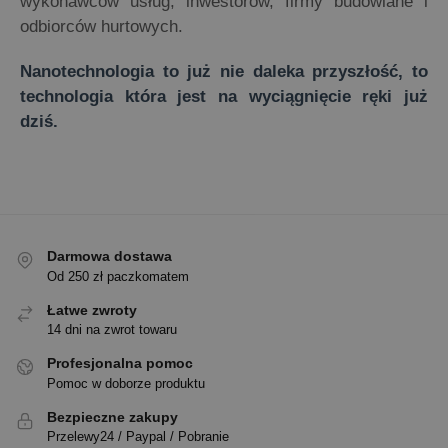
wykonawców usług, inwestorów, firmy budowlane i
odbiorców hurtowych.
Nanotechnologia to już nie daleka przyszłość, to
technologia która jest na wyciągnięcie ręki już
dziś.
Darmowa dostawa
Od 250 zł paczkomatem
Łatwe zwroty
14 dni na zwrot towaru
Profesjonalna pomoc
Pomoc w doborze produktu
Bezpieczne zakupy
Przelewy24 / Paypal / Pobranie