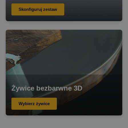
Skonfiguruj zestaw
Żywice bezbarwne 3D
Wybierz żywice