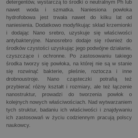
detergentów, wystarczą to środki o neutralnym Ph lub
nawet woda i szmatka. Naniesiona powłoka
hydrofobowa jest trwała nawet do kilku lat od
naniesienia. Dodatkowo modyfikując skład krzemionki
i dodając Nano srebro, uzyskuje się właściwości
antybakteryjne. Nanosrebro dodaje się również do
środków czystości uzyskując jego podwójne działanie,
czyszczące i ochronne. Po zastosowaniu takiego
środka tworzy się powłoka, na której nie są w stanie
się rozwinąć bakterie, pleśnie, roztocza i inne
drobnoustroje. Nano cząsteczki potrafią też
przybierać różny kształt i rozmiary, ale też łączenie
nanostruktur, prowadzi do tworzenia powłok o
kolejnych nowych właściwościach. Nad wytwarzaniem
tych struktur, badaniu ich właściwości i znajdywaniu
ich zastosowań w życiu codziennym pracują polscy
naukowcy.