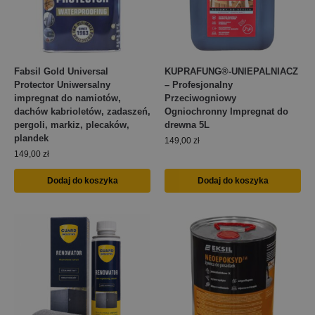
Fabsil Gold Universal
KUPRAFUNG®-UNIEPALNIACZ
Protector Uniwersalny
– Profesjonalny
impregnat do namiotów,
Przeciwogniowy
dachów kabrioletów, zadaszeń,
Ogniochronny Impregnat do
pergoli, markiz, plecaków,
drewna 5L
plandek
149,00
zł
149,00
zł
Dodaj do koszyka
Dodaj do koszyka