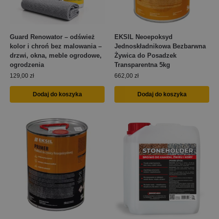
Guard Renowator – odśwież
EKSIL Neoepoksyd
kolor i chroń bez malowania –
Jednoskładnikowa Bezbarwna
drzwi, okna, meble ogrodowe,
Żywica do Posadzek
ogrodzenia
Transparentna 5kg
129,00
zł
662,00
zł
Dodaj do koszyka
Dodaj do koszyka