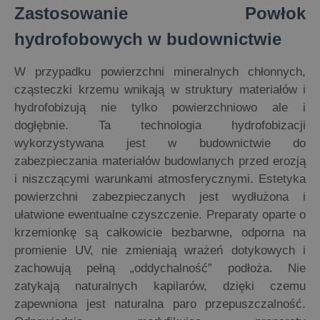
Zastosowanie Powłok
hydrofobowych w budownictwie
W przypadku powierzchni mineralnych chłonnych,
cząsteczki krzemu wnikają w struktury materiałów i
hydrofobizują nie tylko powierzchniowo ale i
dogłębnie. Ta technologia hydrofobizacji
wykorzystywana jest w budownictwie do
zabezpieczania materiałów budowlanych przed erozją
i niszczącymi warunkami atmosferycznymi. Estetyka
powierzchni zabezpieczanych jest wydłużona i
ułatwione ewentualne czyszczenie. Preparaty oparte o
krzemionkę są całkowicie bezbarwne, odporna na
promienie UV, nie zmieniają wrażeń dotykowych i
zachowują pełną „oddychalność” podłoża. Nie
zatykają naturalnych kapilarów, dzięki czemu
zapewniona jest naturalna paro przepuszczalność.