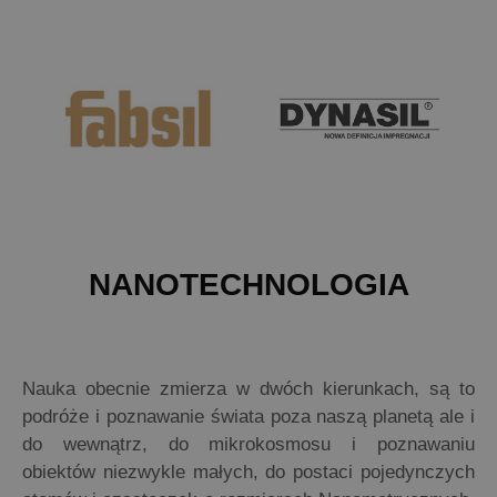
NANOTECHNOLOGIA
Nauka obecnie zmierza w dwóch kierunkach, są to
podróże i poznawanie świata poza naszą planetą ale i
do wewnątrz, do mikrokosmosu i poznawaniu
obiektów niezwykle małych, do postaci pojedynczych