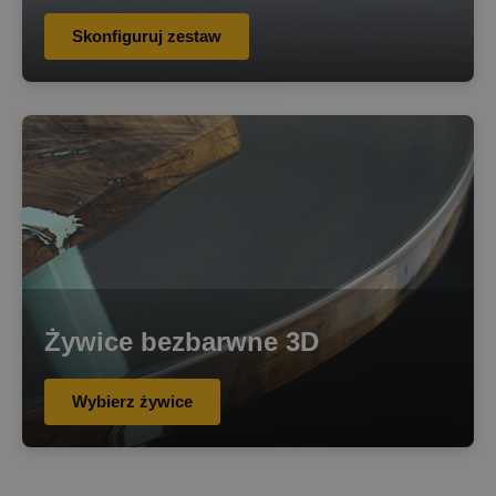
Skonfiguruj zestaw
Żywice bezbarwne 3D
Wybierz żywice