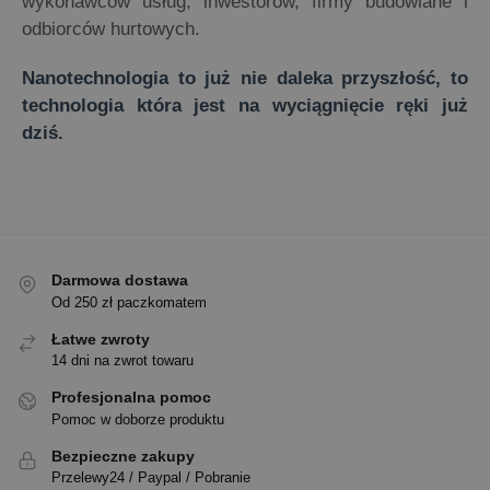
wykonawców usług, inwestorów, firmy budowlane i
odbiorców hurtowych.
Nanotechnologia to już nie daleka przyszłość, to
technologia która jest na wyciągnięcie ręki już
dziś.
Darmowa dostawa
Od 250 zł paczkomatem
Łatwe zwroty
14 dni na zwrot towaru
Profesjonalna pomoc
Pomoc w doborze produktu
Bezpieczne zakupy
Przelewy24 / Paypal / Pobranie