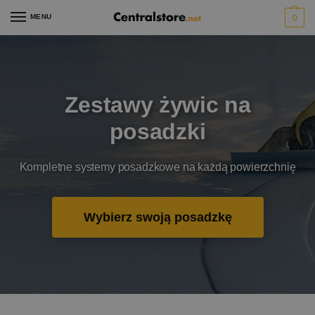
MENU
0
Zestawy żywic na
posadzki
Kompletne systemy posadzkowe na każdą powierzchnię
Wybierz swoją posadzkę