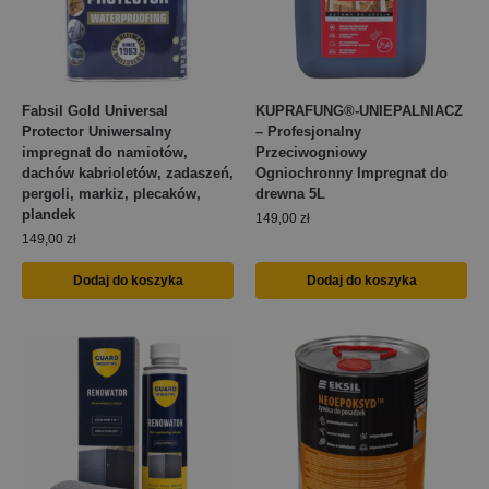
Fabsil Gold Universal
KUPRAFUNG®-UNIEPALNIACZ
Protector Uniwersalny
– Profesjonalny
impregnat do namiotów,
Przeciwogniowy
dachów kabrioletów, zadaszeń,
Ogniochronny Impregnat do
pergoli, markiz, plecaków,
drewna 5L
plandek
149,00
zł
149,00
zł
Dodaj do koszyka
Dodaj do koszyka