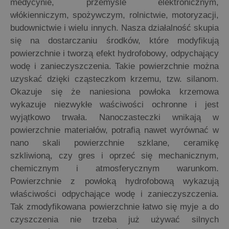
medycynie, przemyśle elektronicznym,
włókienniczym, spożywczym, rolnictwie, motoryzacji,
budownictwie i wielu innych. Nasza działalność skupia
się na dostarczaniu środków, które modyfikują
powierzchnie i tworzą efekt hydrofobowy, odpychający
wodę i zanieczyszczenia. Takie powierzchnie można
uzyskać dzięki cząsteczkom krzemu, tzw. silanom.
Okazuje się że naniesiona powłoka krzemowa
wykazuje niezwykłe waściwości ochronne i jest
wyjątkowo trwała. Nanoczasteczki wnikają w
powierzchnie materiałów, potrafią nawet wyrównać w
nano skali powierzchnie szklane, ceramikę
szkliwioną, czy gres i oprzeć się mechanicznym,
chemicznym i atmosferycznym warunkom.
Powierzchnie z powłoką hydrofobową wykazują
właściwości odpychające wodę i zanieczyszczenia.
Tak zmodyfikowana powierzchnie łatwo się myje a do
czyszczenia nie trzeba już używać silnych