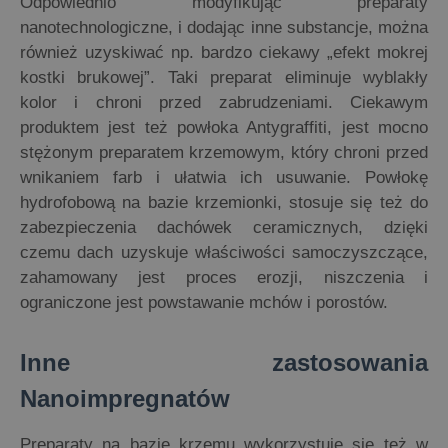
Odpowiednio modyfikując preparaty
nanotechnologiczne, i dodając inne substancje, można
również uzyskiwać np. bardzo ciekawy „efekt mokrej
kostki brukowej”. Taki preparat eliminuje wyblakły
kolor i chroni przed zabrudzeniami. Ciekawym
produktem jest też powłoka Antygraffiti, jest mocno
stężonym preparatem krzemowym, który chroni przed
wnikaniem farb i ułatwia ich usuwanie. Powłokę
hydrofobową na bazie krzemionki, stosuje się też do
zabezpieczenia dachówek ceramicznych, dzięki
czemu dach uzyskuje właściwości samoczyszczące,
zahamowany jest proces erozji, niszczenia i
ograniczone jest powstawanie mchów i porostów.
Inne zastosowania
Nanoimpregnatów
Preparaty na bazie krzemu wykorzystuje się też w