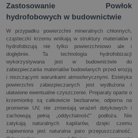
Zastosowanie Powłok
hydrofobowych w budownictwie
W przypadku powierzchni mineralnych chłonnych,
cząsteczki krzemu wnikają w struktury materiałów i
hydrofobizują nie tylko powierzchniowo ale i
dogłębnie. Ta technologia hydrofobizacji
wykorzystywana jest w budownictwie do
zabezpieczania materiałów budowlanych przed erozją
i niszczącymi warunkami atmosferycznymi. Estetyka
powierzchni zabezpieczanych jest wydłużona i
ułatwione ewentualne czyszczenie. Preparaty oparte o
krzemionkę są całkowicie bezbarwne, odporna na
promienie UV, nie zmieniają wrażeń dotykowych i
zachowują pełną „oddychalność” podłoża. Nie
zatykają naturalnych kapilarów, dzięki czemu
zapewniona jest naturalna paro przepuszczalność.