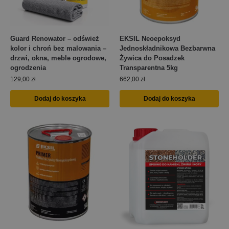
Guard Renowator – odśwież
EKSIL Neoepoksyd
kolor i chroń bez malowania –
Jednoskładnikowa Bezbarwna
drzwi, okna, meble ogrodowe,
Żywica do Posadzek
ogrodzenia
Transparentna 5kg
129,00
zł
662,00
zł
Dodaj do koszyka
Dodaj do koszyka