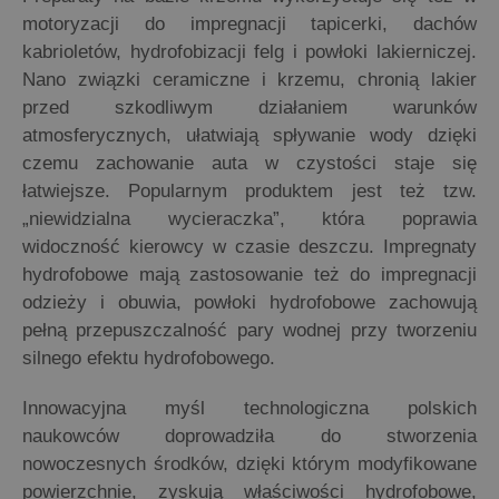
motoryzacji do impregnacji tapicerki, dachów
kabrioletów, hydrofobizacji felg i powłoki lakierniczej.
Nano związki ceramiczne i krzemu, chronią lakier
przed szkodliwym działaniem warunków
atmosferycznych, ułatwiają spływanie wody dzięki
czemu zachowanie auta w czystości staje się
łatwiejsze. Popularnym produktem jest też tzw.
„niewidzialna wycieraczka”, która poprawia
widoczność kierowcy w czasie deszczu. Impregnaty
hydrofobowe mają zastosowanie też do impregnacji
odzieży i obuwia, powłoki hydrofobowe zachowują
pełną przepuszczalność pary wodnej przy tworzeniu
silnego efektu hydrofobowego.
Innowacyjna myśl technologiczna polskich
naukowców doprowadziła do stworzenia
nowoczesnych środków, dzięki którym modyfikowane
powierzchnie, zyskują właściwości hydrofobowe,