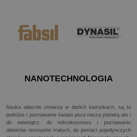
NANOTECHNOLOGIA
Nauka obecnie zmierza w dwóch kierunkach, są to
podróże i poznawanie świata poza naszą planetą ale i
do wewnątrz, do mikrokosmosu i poznawaniu
obiektów niezwykle małych, do postaci pojedynczych