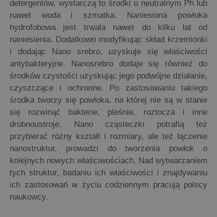
detergentów, wystarczą to środki o neutralnym Ph lub
nawet woda i szmatka. Naniesiona powłoka
hydrofobowa jest trwała nawet do kilku lat od
naniesienia. Dodatkowo modyfikując skład krzemionki
i dodając Nano srebro, uzyskuje się właściwości
antybakteryjne. Nanosrebro dodaje się również do
środków czystości uzyskując jego podwójne działanie,
czyszczące i ochronne. Po zastosowaniu takiego
środka tworzy się powłoka, na której nie są w stanie
się rozwinąć bakterie, pleśnie, roztocza i inne
drobnoustroje. Nano cząsteczki potrafią też
przybierać różny kształt i rozmiary, ale też łączenie
nanostruktur, prowadzi do tworzenia powłok o
kolejnych nowych właściwościach. Nad wytwarzaniem
tych struktur, badaniu ich właściwości i znajdywaniu
ich zastosowań w życiu codziennym pracują polscy
naukowcy.