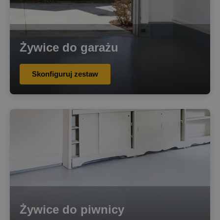
Żywice do garażu
Skonfiguruj zestaw
Żywice do piwnicy