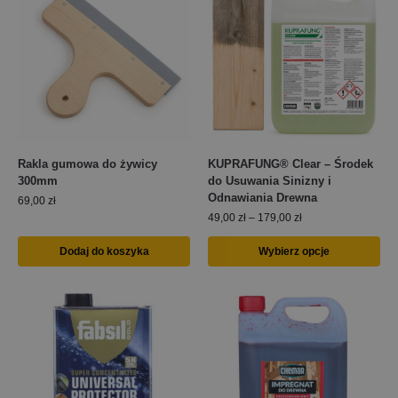
Rakla gumowa do żywicy
KUPRAFUNG® Clear – Środek
300mm
do Usuwania Sinizny i
Odnawiania Drewna
69,00
zł
49,00
zł
–
179,00
zł
Dodaj do koszyka
Wybierz opcje