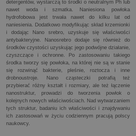
detergentów, wystarczą to środki o neutralnym Ph lub
nawet woda i szmatka. Naniesiona powłoka
hydrofobowa jest trwała nawet do kilku lat od
naniesienia. Dodatkowo modyfikując skład krzemionki
i dodając Nano srebro, uzyskuje się właściwości
antybakteryjne. Nanosrebro dodaje się również do
środków czystości uzyskując jego podwójne działanie,
czyszczące i ochronne. Po zastosowaniu takiego
środka tworzy się powłoka, na której nie są w stanie
się rozwinąć bakterie, pleśnie, roztocza i inne
drobnoustroje. Nano cząsteczki potrafią też
przybierać różny kształt i rozmiary, ale też łączenie
nanostruktur, prowadzi do tworzenia powłok o
kolejnych nowych właściwościach. Nad wytwarzaniem
tych struktur, badaniu ich właściwości i znajdywaniu
ich zastosowań w życiu codziennym pracują polscy
naukowcy.