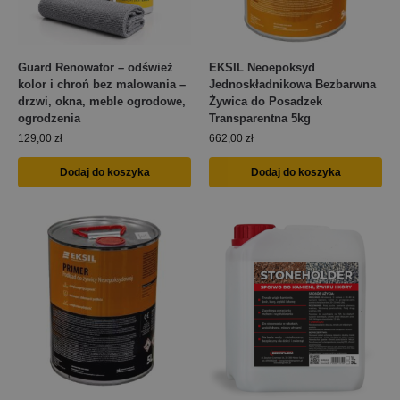
Guard Renowator – odśwież
EKSIL Neoepoksyd
kolor i chroń bez malowania –
Jednoskładnikowa Bezbarwna
drzwi, okna, meble ogrodowe,
Żywica do Posadzek
ogrodzenia
Transparentna 5kg
129,00
zł
662,00
zł
Dodaj do koszyka
Dodaj do koszyka