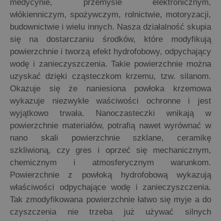
medycynie, przemyśle elektronicznym,
włókienniczym, spożywczym, rolnictwie, motoryzacji,
budownictwie i wielu innych. Nasza działalność skupia
się na dostarczaniu środków, które modyfikują
powierzchnie i tworzą efekt hydrofobowy, odpychający
wodę i zanieczyszczenia. Takie powierzchnie można
uzyskać dzięki cząsteczkom krzemu, tzw. silanom.
Okazuje się że naniesiona powłoka krzemowa
wykazuje niezwykłe waściwości ochronne i jest
wyjątkowo trwała. Nanoczasteczki wnikają w
powierzchnie materiałów, potrafią nawet wyrównać w
nano skali powierzchnie szklane, ceramikę
szkliwioną, czy gres i oprzeć się mechanicznym,
chemicznym i atmosferycznym warunkom.
Powierzchnie z powłoką hydrofobową wykazują
właściwości odpychające wodę i zanieczyszczenia.
Tak zmodyfikowana powierzchnie łatwo się myje a do
czyszczenia nie trzeba już używać silnych