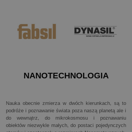
NANOTECHNOLOGIA
Nauka obecnie zmierza w dwóch kierunkach, są to
podróże i poznawanie świata poza naszą planetą ale i
do wewnątrz, do mikrokosmosu i poznawaniu
obiektów niezwykle małych, do postaci pojedynczych