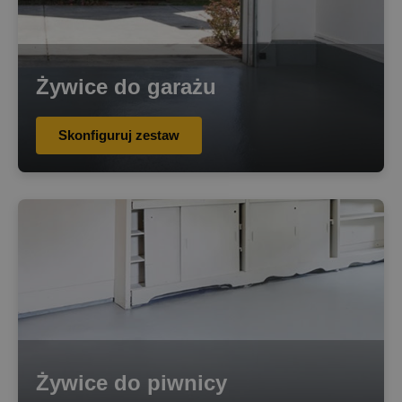
Żywice do garażu
Skonfiguruj zestaw
Żywice do piwnicy