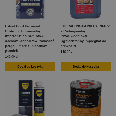
Fabsil Gold Universal
KUPRAFUNG®-UNIEPALNIACZ
Protector Uniwersalny
– Profesjonalny
impregnat do namiotów,
Przeciwogniowy
dachów kabrioletów, zadaszeń,
Ogniochronny Impregnat do
pergoli, markiz, plecaków,
drewna 5L
plandek
149,00
zł
149,00
zł
Dodaj do koszyka
Dodaj do koszyka