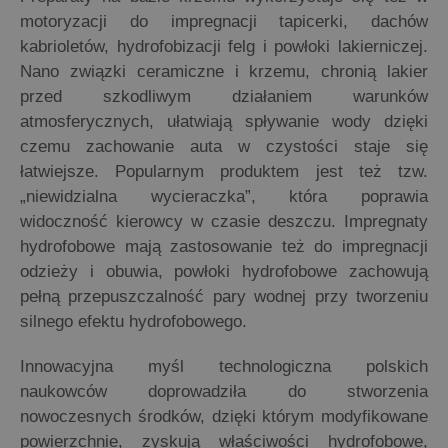
motoryzacji do impregnacji tapicerki, dachów
kabrioletów, hydrofobizacji felg i powłoki lakierniczej.
Nano związki ceramiczne i krzemu, chronią lakier
przed szkodliwym działaniem warunków
atmosferycznych, ułatwiają spływanie wody dzięki
czemu zachowanie auta w czystości staje się
łatwiejsze. Popularnym produktem jest też tzw.
„niewidzialna wycieraczka”, która poprawia
widoczność kierowcy w czasie deszczu. Impregnaty
hydrofobowe mają zastosowanie też do impregnacji
odzieży i obuwia, powłoki hydrofobowe zachowują
pełną przepuszczalność pary wodnej przy tworzeniu
silnego efektu hydrofobowego.
Innowacyjna myśl technologiczna polskich
naukowców doprowadziła do stworzenia
nowoczesnych środków, dzięki którym modyfikowane
powierzchnie, zyskują właściwości hydrofobowe,