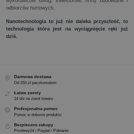
wykonawców usług, inwestorów, firmy budowlane i
odbiorców hurtowych.
Nanotechnologia to już nie daleka przyszłość, to
technologia która jest na wyciągnięcie ręki już
dziś.
Darmowa dostawa
Od 250 zł paczkomatem
Łatwe zwroty
14 dni na zwrot towaru
Profesjonalna pomoc
Pomoc w doborze produktu
Bezpieczne zakupy
Przelewy24 / Paypal / Pobranie