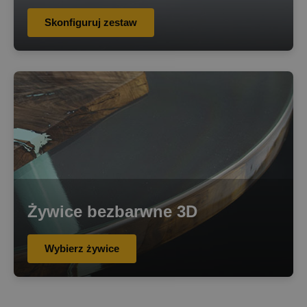
Skonfiguruj zestaw
Żywice bezbarwne 3D
Wybierz żywice