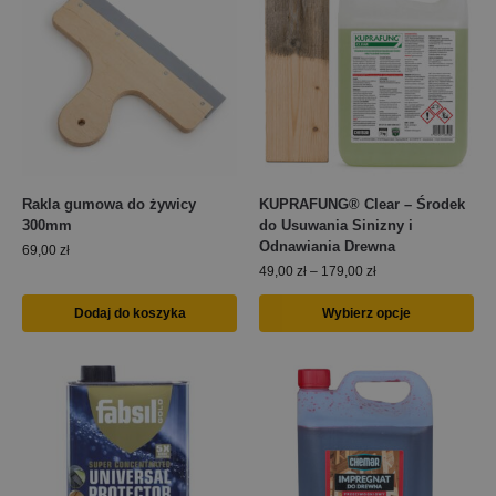
Rakla gumowa do żywicy
KUPRAFUNG® Clear – Środek
300mm
do Usuwania Sinizny i
Odnawiania Drewna
69,00
zł
49,00
zł
–
179,00
zł
Dodaj do koszyka
Wybierz opcje