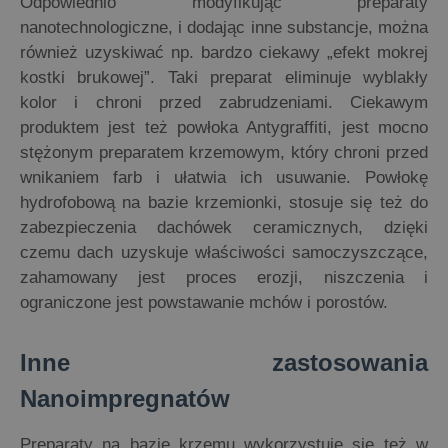
Odpowiednio modyfikując preparaty
nanotechnologiczne, i dodając inne substancje, można
również uzyskiwać np. bardzo ciekawy „efekt mokrej
kostki brukowej”. Taki preparat eliminuje wyblakły
kolor i chroni przed zabrudzeniami. Ciekawym
produktem jest też powłoka Antygraffiti, jest mocno
stężonym preparatem krzemowym, który chroni przed
wnikaniem farb i ułatwia ich usuwanie. Powłokę
hydrofobową na bazie krzemionki, stosuje się też do
zabezpieczenia dachówek ceramicznych, dzięki
czemu dach uzyskuje właściwości samoczyszczące,
zahamowany jest proces erozji, niszczenia i
ograniczone jest powstawanie mchów i porostów.
Inne zastosowania
Nanoimpregnatów
Preparaty na bazie krzemu wykorzystuje się też w