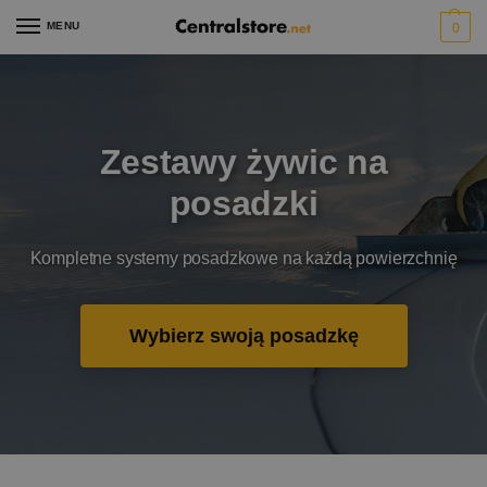
MENU
0
Zestawy żywic na
posadzki
Kompletne systemy posadzkowe na każdą powierzchnię
Wybierz swoją posadzkę