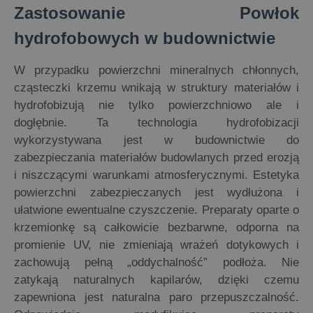
Zastosowanie Powłok
hydrofobowych w budownictwie
W przypadku powierzchni mineralnych chłonnych,
cząsteczki krzemu wnikają w struktury materiałów i
hydrofobizują nie tylko powierzchniowo ale i
dogłębnie. Ta technologia hydrofobizacji
wykorzystywana jest w budownictwie do
zabezpieczania materiałów budowlanych przed erozją
i niszczącymi warunkami atmosferycznymi. Estetyka
powierzchni zabezpieczanych jest wydłużona i
ułatwione ewentualne czyszczenie. Preparaty oparte o
krzemionkę są całkowicie bezbarwne, odporna na
promienie UV, nie zmieniają wrażeń dotykowych i
zachowują pełną „oddychalność” podłoża. Nie
zatykają naturalnych kapilarów, dzięki czemu
zapewniona jest naturalna paro przepuszczalność.