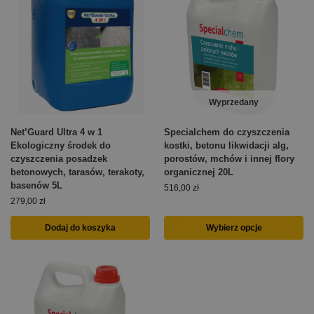
Wyprzedany
Net’Guard Ultra 4 w 1
Specialchem do czyszczenia
Ekologiczny środek do
kostki, betonu likwidacji alg,
czyszczenia posadzek
porostów, mchów i innej flory
betonowych, tarasów, terakoty,
organicznej 20L
basenów 5L
516,00
zł
279,00
zł
Dodaj do koszyka
Wybierz opcje