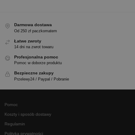
Darmowa dostawa
Od 250 zł paczkomatem
Łatwe zwroty
14 dni na zwrot towaru
Profesjonalna pomoc
Pomoc w doborze produktu
Bezpieczne zakupy
Przelewy24 / Paypal / Pobranie
Pomoc
Koszty i sposób dostawy
Regulamin
Polityka prywatności