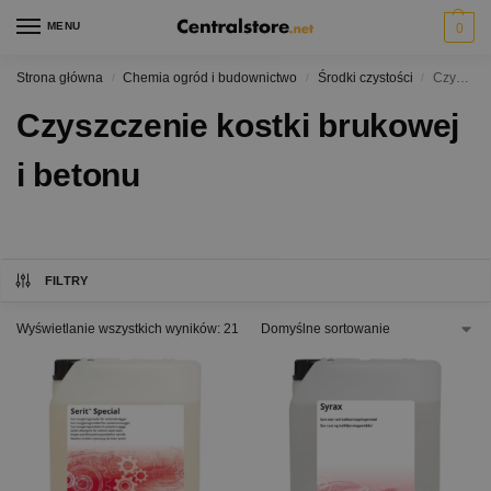
MENU
0
Strona główna
Chemia ogród i budownictwo
Środki czystości
Czyszczenie kostki brukowej i betonu
/
/
/
Czyszczenie kostki brukowej
i betonu
FILTRY
Wyświetlanie wszystkich wyników: 21