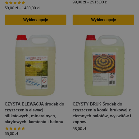
99,00
zł
–
2915,00
zł
59,00
zł
–
1430,00
zł
Wybierz opcje
Wybierz opcje
CZYSTA ELEWACJA środek do
CZYSTY BRUK Środek do
czyszczenia elewacji
czyszczenia kostki brukowej z
silikatowych, mineralnych,
ciemnych nalotów, wykwitów i
akrylowych, kamienia i betonu
zapraw
58,00
zł
65,00
zł