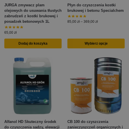
JURGA zmywacz plam
Płyn do czyszczenia kostki
olejowych do usuwania tłustych
brukowej i betonu Specialchem
zabrudzeń z kostki brukowej i
posadzek betonowych 1L
85,00
zł
–
369,00
zł
65,00
zł
Dodaj do koszyka
Wybierz opcje
Alfanol HD Skuteczny środek
CB 100 do czyszczenia
do czyszczenia sadzy, elewacji
zanieczyszczeń organicznych i