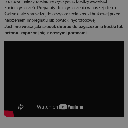
brukowa, należy dokładnie wyczyścić kostkę wszelkich
zanieczyszczeń. Preparaty do czyszczenia w naszej ofercie
świetnie się sprawdzą do oczyszczenia kostki brukowej przed
nałożeniem impregnatu lub powłoki hydrofobowej.
Jeśli nie wiesz jaki środek dobrać do czyszczenia kostki lub
betonu,
zapoznaj się z naszymi poradami.