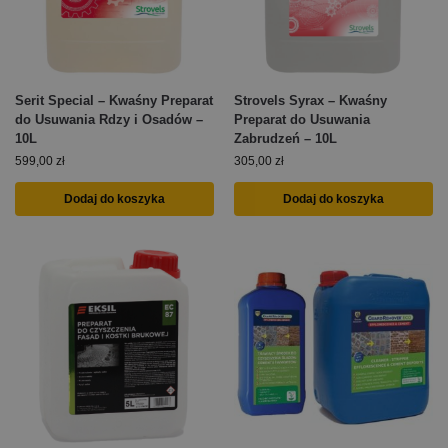
Serit Special – Kwaśny Preparat
Strovels Syrax – Kwaśny
do Usuwania Rdzy i Osadów –
Preparat do Usuwania
10L
Zabrudzeń – 10L
599,00
zł
305,00
zł
Dodaj do koszyka
Dodaj do koszyka